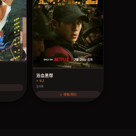
浴血黑帮
⭐ 9.2
全6季
🤜 想看/预约