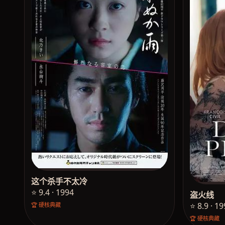
这个杀手不太冷
⭐ 9.4 · 1994
盗火线
⭐ 8.9 · 1
🏆 硬核典藏
🏆 硬核典藏