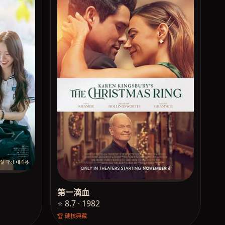
第一滴血
⭐ 8.7 · 1982
🏆 硬核典藏