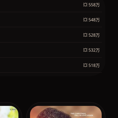
💥 558万
💥 548万
💥 528万
💥 532万
💥 518万